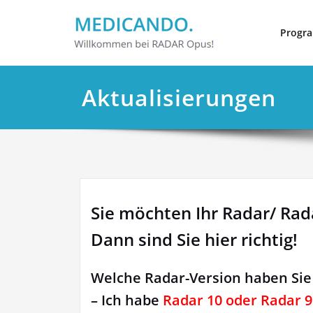
Zum
Inhalt
Progr
springen
Aktualisierungen
Sie möchten Ihr Radar/ Rad
Dann sind Sie hier richtig!
Welche Radar-Version haben Sie 
– Ich habe
Radar 10 oder Radar 9