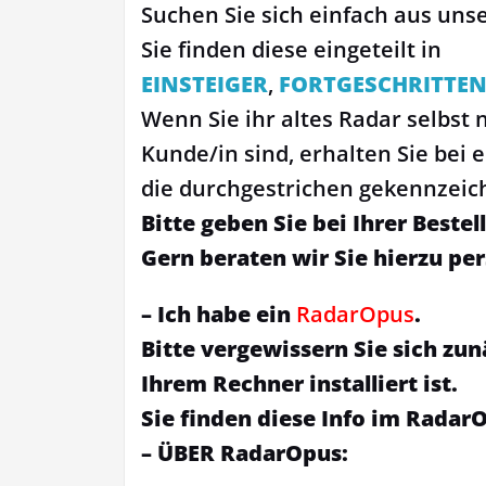
Suchen Sie sich einfach aus un
Sie finden diese eingeteilt in
EINSTEIGER
,
FORTGESCHRITTEN
Wenn Sie ihr altes Radar selbst
Kunde/in sind, erhalten Sie bei
die durchgestrichen gekennzeic
Bitte geben Sie bei Ihrer Best
Gern beraten wir Sie hierzu per
– Ich habe ein
RadarOpus
.
Bitte vergewissern Sie sich zu
Ihrem Rechner installiert ist.
Sie finden diese Info im RadarO
– ÜBER RadarOpus: