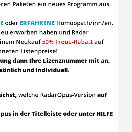
seren Paketen ein neues Programm aus.
E
oder
ERFAHRENE
Homöopath/inn/en.
 neu erworben haben und Radar-
 einem Neukauf
50% Treue-Rabatt
auf
hneten Listenpreise!
ellung dann Ihre Lizenznummer mit an.
sönlich und individuell.
nächst,
welche RadarOpus-Version
auf
pus in der Titelleiste oder unter HILFE