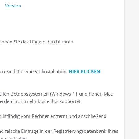
önnen Sie das Update durchführen:
 Sie bitte eine Vollinstallation:
HIER KLICKEN
ellen Betriebssystemen (Windows 11 und höher, Mac
erden nicht mehr kostenlos supportet.
vollständig vom Rechner entfernt und anschließend
nd falsche Einträge in der Registrierungsdatenbank Ihres
me auftreten.