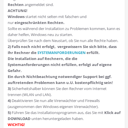
Rechten
angemeldet sind.
ACHTUNG!
Windows
startet nicht selten mit falschen und
nur
eingeschränkten Rechten.
Sollte es während der Installation zu Problemen kommen, kann es
daher helfen, Windows neu zu starten.
Überprüfen Sie nach dem Neustart, ob Sie nun alle Rechte haben.
2) Falls noch nicht erfolgt, vergewissern Sie sich bitte, dass
Ihr Rechner die
SYSTEMANFORDERUNGEN
erfüllt.
Die Installation auf Rechnern, die die
Systemanforderungen nicht erfüllen, erfolgt auf eigene
Gefahr.
Ein durch Nichtbeachtung notwendiger Support bei ggf.
auftretenden Problemen kann u.U. kostenpflichtig sein!
3)
Sicherheitshalber können Sie den Rechner vom Internet
trennen (WLAN und LAN).
4)
Deaktivieren Sie nun alle Virenwächter und Firewalls
(ausgenommen den Windows-eigenen Virenwächter).
5)
Führen Sie das Installationsprogramm aus, das Sie mit
Klick auf
DOWNLOAD
unten heruntergeladen haben.
WICHTIG!