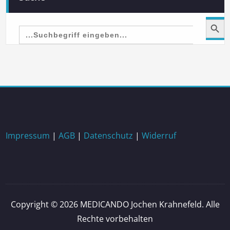
Search Button
Search
for:
Impressum
|
AGB
|
Datenschutz
|
Widerruf
Copyright © 2026 MEDICANDO Jochen Krahnefeld. Alle
Rechte vorbehalten