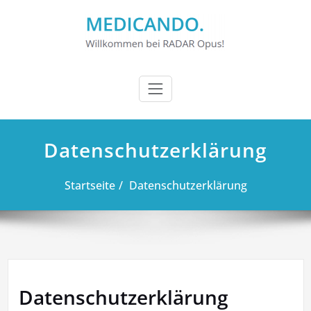
Zum
Inhalt
springen
Datenschutzerklärung
Startseite
Datenschutzerklärung
Datenschutzerklärung