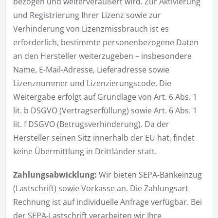
bezogen und weiterveräußert wird. Zur Aktivierung
und Registrierung Ihrer Lizenz sowie zur
Verhinderung von Lizenzmissbrauch ist es
erforderlich, bestimmte personenbezogene Daten
an den Hersteller weiterzugeben – insbesondere
Name, E-Mail-Adresse, Lieferadresse sowie
Lizenznummer und Lizenzierungscode. Die
Weitergabe erfolgt auf Grundlage von Art. 6 Abs. 1
lit. b DSGVO (Vertragserfüllung) sowie Art. 6 Abs. 1
lit. f DSGVO (Betrugsverhinderung). Da der
Hersteller seinen Sitz innerhalb der EU hat, findet
keine Übermittlung in Drittländer statt.
Zahlungsabwicklung:
Wir bieten SEPA-Bankeinzug
(Lastschrift) sowie Vorkasse an. Die Zahlungsart
Rechnung ist auf individuelle Anfrage verfügbar. Bei
der SEPA-Lastschrift verarbeiten wir Ihre