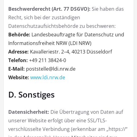
Beschwerderecht (Art. 77 DSGVO):
Sie haben das
Recht, sich bei der zuständigen
Datenschutzaufsichtsbehörde zu beschweren:
Behörde:
Landesbeauftragte für Datenschutz und
Informationsfreiheit NRW (LDI NRW)
Adresse:
Kavalleriestr. 2–4, 40213 Düsseldorf
Telefon:
+49 211 38424-0
E-Mail:
poststelle@ldi.nrw.de
Website:
www.ldi.nrw.de
D. Sonstiges
Datensicherheit:
Die Übertragung von Daten auf
unserer Website erfolgt über eine SSL/TLS-
verschlüsselte Verbindung (erkennbar am „https://“