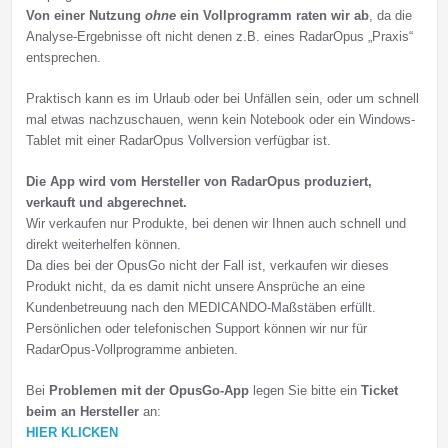
Von einer Nutzung
ohne
ein Vollprogramm raten wir ab
, da die
Analyse-Ergebnisse oft nicht denen z.B. eines RadarOpus „Praxis“
entsprechen.
Praktisch kann es im Urlaub oder bei Unfällen sein, oder um schnell
mal etwas nachzuschauen, wenn kein Notebook oder ein Windows-
Tablet mit einer RadarOpus Vollversion verfügbar ist.
Die App wird vom Hersteller von RadarOpus produziert,
verkauft und abgerechnet.
Wir verkaufen nur Produkte, bei denen wir Ihnen auch schnell und
direkt weiterhelfen können.
Da dies bei der OpusGo nicht der Fall ist, verkaufen wir dieses
Produkt nicht, da es damit nicht unsere Ansprüche an eine
Kundenbetreuung nach den MEDICANDO-Maßstäben erfüllt.
Persönlichen oder telefonischen Support können wir nur für
RadarOpus-Vollprogramme anbieten.
Bei
Problemen mit der OpusGo-App
legen Sie bitte ein
Ticket
beim an Hersteller
an:
HIER KLICKEN