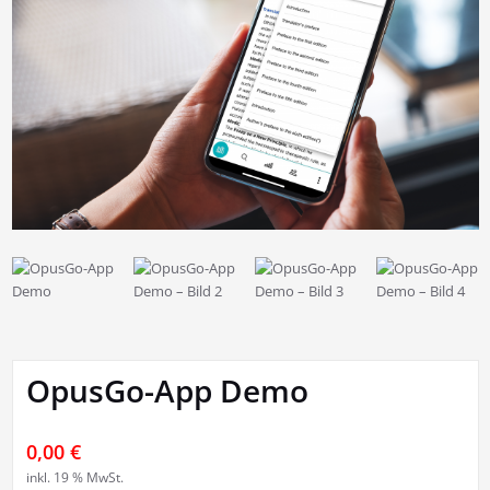
OpusGo-App Demo
0,00
€
inkl. 19 % MwSt.