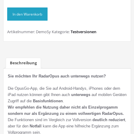
OpusGo-
In den Warenkorb
App
Demo
Menge
Artikelnummer:
DemoSy
Kategorie:
Testversionen
Beschreibung
Sie möchten Ihr RadarOpus auch unterwegs nutzen?
Die OpusGo-App, die Sie auf Android-Handys, iPhones oder dem
iPad nutzen können gibt Ihnen auch
unterwegs
auf mobilen Geräten
Zugriff auf die
Basisfunktionen
.
Wir empfehlen die Nutzung daher nicht als Einzelprogamm
sondern nur als Ergänzung zu einem vollwertigen RadarOpus.
Die Funktionen sind im Vergleich zur Vollversion
deutlich reduziert
,
aber für den
Notfall
kann die App eine hilfreiche Ergänzung zum
Vollprogramm sein.