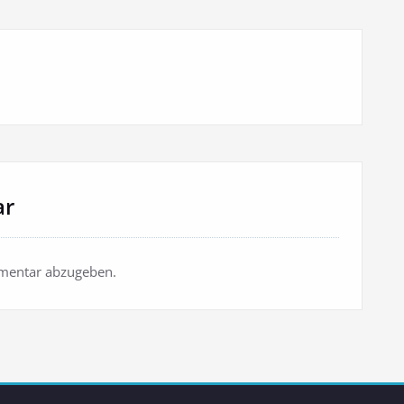
ar
mentar abzugeben.