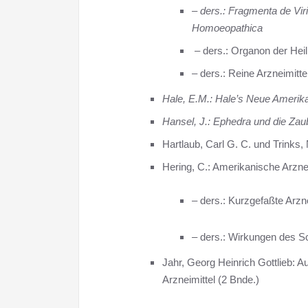
–
ders.: Fragmenta de Vi
Homoeopathica
– ders.: Organon der Hei
– ders.: Reine Arzneimitte
Hale, E.M.: Hale’s Neue Amerika
Hansel, J.: Ephedra und die Zau
Hartlaub, Carl G. C. und Trinks, 
Hering, C.: Amerikanische Arzn
– ders.: Kurzgefaßte Arzn
– ders.: Wirkungen des S
Jahr, Georg Heinrich Gottlieb:
Arzneimittel (2 Bnde.)