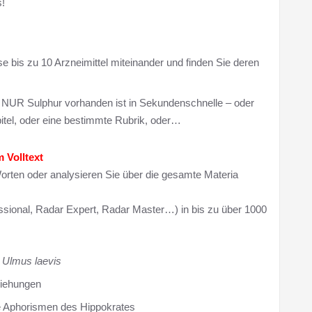
!
se bis zu 10 Arzneimittel miteinander und finden Sie deren
en NUR Sulphur vorhanden ist in Sekundenschnelle – oder
itel, oder eine bestimmte Rubrik, oder…
 Volltext
orten oder analysieren Sie über die gesamte Materia
ssional, Radar Expert, Radar Master…) in bis zu über 1000
g Ulmus laevis
eziehungen
e Aphorismen des Hippokrates