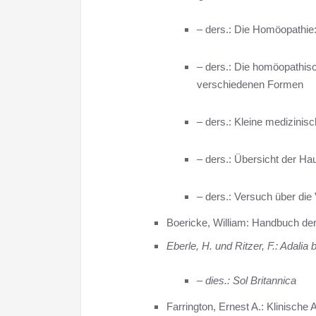
– ders.: Die Homöopathie:
– ders.: Die homöopathis
verschiedenen Formen
– ders.: Kleine medizinisc
– ders.: Übersicht der Ha
– ders.: Versuch über di
Boericke, William: Handbuch d
Eberle, H. und Ritzer, F.: Adalia
– dies.: Sol Britannica
Farrington, Ernest A.: Klinische 