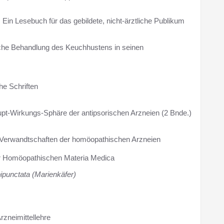
 Ein Lesebuch für das gebildete, nicht-ärztliche Publikum
che Behandlung des Keuchhustens in seinen
he Schriften
upt-Wirkungs-Sphäre der antipsorischen Arzneien (2 Bnde.)
e Verwandtschaften der homöopathischen Arzneien
er Homöopathischen Materia Medica
 bipunctata (Marienkäfer)
Arzneimittellehre