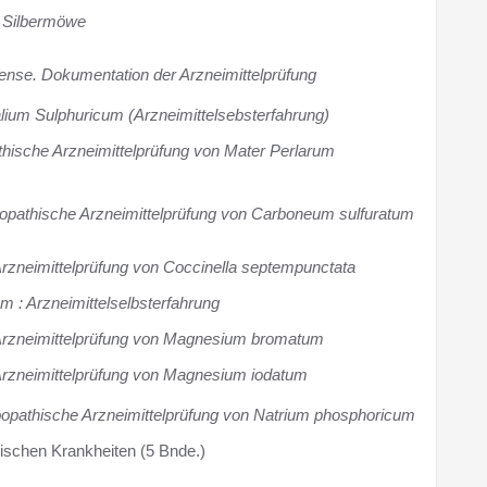
e Silbermöwe
ense. Dokumentation der Arzneimittelprüfung
alium Sulphuricum (Arzneimittelsebsterfahrung)
thische Arzneimittelprüfung von Mater Perlarum
öopathische Arzneimittelprüfung von Carboneum sulfuratum
rzneimittelprüfung von Coccinella septempunctata
m : Arzneimittelselbsterfahrung
Arzneimittelprüfung von Magnesium bromatum
rzneimittelprüfung von Magnesium iodatum
öopathische Arzneimittelprüfung von Natrium phosphoricum
schen Krankheiten (5 Bnde.)