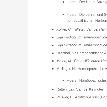
– ders.: Der Haupt-Anzeig
– ders.: Die Lehren und 
homöopathischen Heilkun
Kohler, U.: Hilfe zu Samuel Ha
Liga medicorum Homoeopathica i
Liga medicorum Homoeopathica i
Lilienthal, S.: Homöopathische A
Mateu, M.: Erste Hilfe durch H
Möllinger, H.: Homöopathische A
– ders.: Homöopathische A
Rutten, Lex: Samuel Keynotes
Peisker, B.: Antibiotika oder „Born