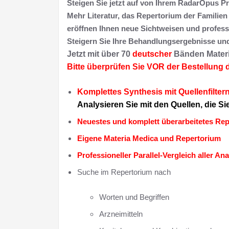
Steigen Sie jetzt auf von Ihrem RadarOpus P
Mehr Literatur, das Repertorium der Familie
eröffnen Ihnen neue Sichtweisen und profess
Steigern Sie Ihre Behandlungsergebnisse und I
Jetzt mit über 70
deutscher
Bänden Materi
Bitte überprüfen Sie VOR der Bestellung 
Komplettes Synthesis mit Quellenfilter
Analysieren Sie mit den Quellen, die S
Neuestes und komplett überarbeitetes Re
Eigene Materia Medica und Repertorium
Professioneller Parallel-Vergleich aller A
Suche im Repertorium nach
Worten und Begriffen
Arzneimitteln