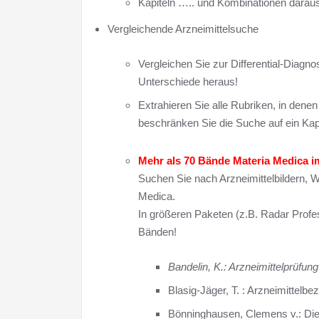
Kapiteln ….. und Kombinationen daraus
Vergleichende Arzneimittelsuche
Vergleichen Sie zur Differential-Diagno
Unterschiede heraus!
Extrahieren Sie alle Rubriken, in den
beschränken Sie die Suche auf ein Kap
Mehr als 70 Bände Materia Medica im
Suchen Sie nach Arzneimittelbildern, W
Medica.
In größeren Paketen (z.B. Radar Profe
Bänden!
Bandelin, K.: Arzneimittelprüfun
Blasig-Jäger, T. : Arzneimittelb
Bönninghausen, Clemens v.: Di