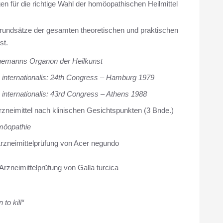
en für die richtige Wahl der homöopathischen Heilmittel
Grundsätze der gesamten theoretischen und praktischen
st.
hnemanns Organon der Heilkunst
nternationalis: 24th Congress – Hamburg 1979
nternationalis: 43rd Congress – Athens 1988
rzneimittel nach klinischen Gesichtspunkten (3 Bnde.)
omöopathie
rzneimittelprüfung von Acer negundo
rzneimittelprüfung von Galla turcica
 to kill“