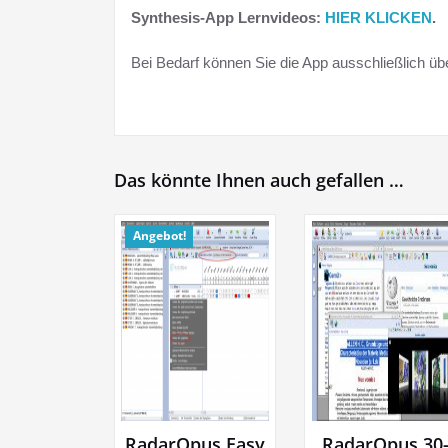
Synthesis-App Lernvideos:
HIER KLICKEN
.
Bei Bedarf können Sie die App ausschließlich üb
Das könnte Ihnen auch gefallen …
Angebot!
RadarOpus Easy
RadarOpus 30