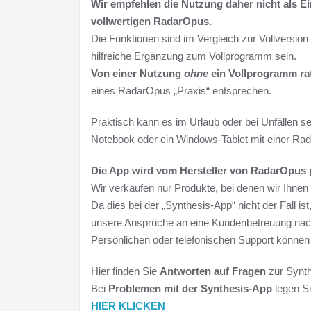
Wir empfehlen die Nutzung daher nicht als 
vollwertigen RadarOpus.
Die Funktionen sind im Vergleich zur Vollversion
hilfreiche Ergänzung zum Vollprogramm sein.
Von einer Nutzung
ohne
ein Vollprogramm ra
eines RadarOpus „Praxis“ entsprechen.
Praktisch kann es im Urlaub oder bei Unfällen 
Notebook oder ein Windows-Tablet mit einer Rada
Die App wird vom Hersteller von RadarOpus p
Wir verkaufen nur Produkte, bei denen wir Ihnen 
Da dies bei der „Synthesis-App“ nicht der Fall is
unsere Ansprüche an eine Kundenbetreuung na
Persönlichen oder telefonischen Support können
Hier finden Sie
Antworten auf Fragen
zur Synt
Bei
Problemen mit der Synthesis-App
legen Si
HIER KLICKEN