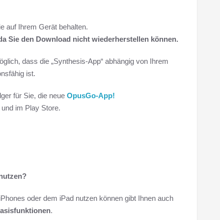
ie auf Ihrem Gerät behalten.
 da Sie den Download nicht wiederherstellen können.
öglich, dass die „Synthesis-App“ abhängig von Ihrem
sfähig ist.
ger für Sie, die neue
OpusGo-App!
 und im Play Store.
nutzen?
 iPhones oder dem iPad nutzen können gibt Ihnen auch
asisfunktionen
.