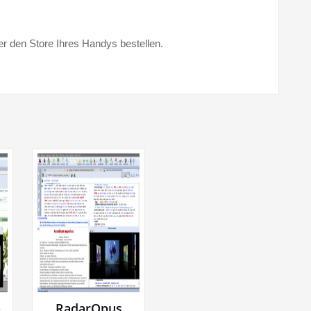
er den Store Ihres Handys bestellen.
-
RadarOpus