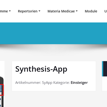
amme
Repertorien
Materia Medicae
Module
U
Synthesis-App
Artikelnummer:
SyApp
Kategorie:
Einsteiger