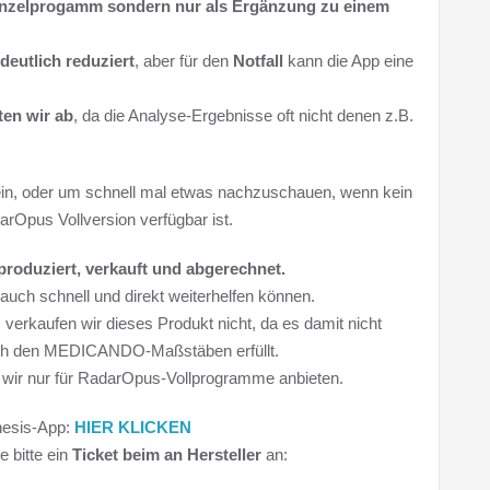
Einzelprogamm sondern nur als Ergänzung zu einem
deutlich reduziert
, aber für den
Notfall
kann die App eine
ten wir ab
, da die Analyse-Ergebnisse oft nicht denen z.B.
sein, oder um schnell mal etwas nachzuschauen, wenn kein
rOpus Vollversion verfügbar ist.
roduziert, verkauft und abgerechnet.
auch schnell und direkt weiterhelfen können.
t, verkaufen wir dieses Produkt nicht, da es damit nicht
ch den MEDICANDO-Maßstäben erfüllt.
 wir nur für RadarOpus-Vollprogramme anbieten.
hesis-App:
HIER KLICKEN
e bitte ein
Ticket beim an Hersteller
an: