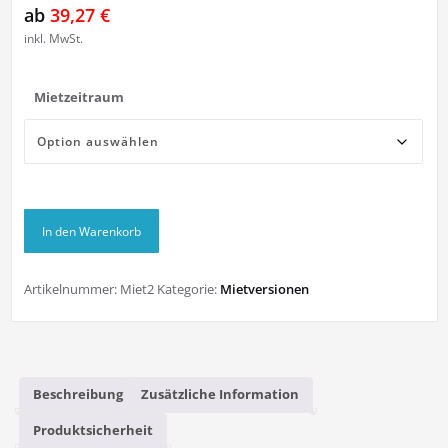
ab
39,27
€
inkl. MwSt.
Mietzeitraum
Mietpaket
In den Warenkorb
2
Menge
Artikelnummer:
Miet2
Kategorie:
Mietversionen
Beschreibung
Zusätzliche Information
Produktsicherheit