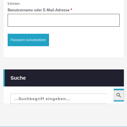
können.
Erforderlich
Benutzername oder E-Mail-Adresse
*
Passwort zurücksetzen
Suche
Search Button
Search
for: