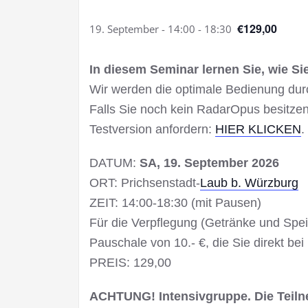
€129,00
19. September - 14:00
-
18:30
In diesem Seminar lernen Sie, wie S
Wir werden die optimale Bedienung du
Falls Sie noch kein RadarOpus besitzen
Testversion anfordern:
HIER KLICKEN
.
DATUM:
SA, 19. September 2026
ORT: Prichsenstadt-
Laub b. Würzburg
ZEIT: 14:00-18:30 (mit Pausen)
Für die Verpflegung (Getränke und Spe
Pauschale von 10.- €, die Sie direkt be
PREIS: 129,00
ACHTUNG! Intensivgruppe. Die Teilne