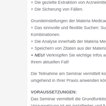
+ Die gezielte Extraktion von Arzneimi
+ Die Sicherung von Fällen.
Grundeinstellungen der Materia Medica
+ Das sinnvolle und flexible Suchen: Su
Kombinationen.
+ Die Analyse innerhalb der Materia Me
+ Speichern von Zitaten aus der Materia
+ NEU!
Verknüpfen Sie wichtige Infos a
Ihrem aktuellen Fall!
Die Teilnahme am Seminar vermittelt k
umgehend in Ihrer Praxis anwenden kö
VORAUSSETZUNGEN:
Das Seminar vermittelt die Grundfunkt
Voraussetzung ist ein installiertes und