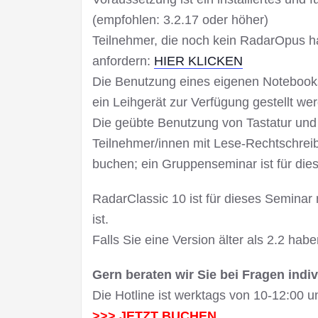
(empfohlen: 3.2.17 oder höher)
Teilnehmer, die noch kein RadarOpus h
anfordern:
HIER KLICKEN
Die Benutzung eines eigenen Notebooks
ein Leihgerät zur Verfügung gestellt we
Die geübte Benutzung von Tastatur und
Teilnehmer/innen mit Lese-Rechtschrei
buchen; ein Gruppenseminar ist für die
RadarClassic 10 ist für dieses Seminar 
ist.
Falls Sie eine Version älter als 2.2 habe
Gern beraten wir Sie bei Fragen indiv
Die Hotline ist werktags von 10-12:00 
>>> JETZT BUCHEN