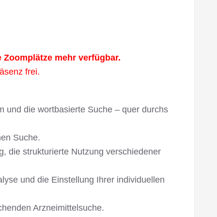
ne Zoomplätze mehr verfügbar.
äsenz frei.
 und die wortbasierte Suche – quer durchs
chen Suche.
 die strukturierte Nutzung verschiedener
yse und die Einstellung Ihrer individuellen
ichenden Arzneimittelsuche.