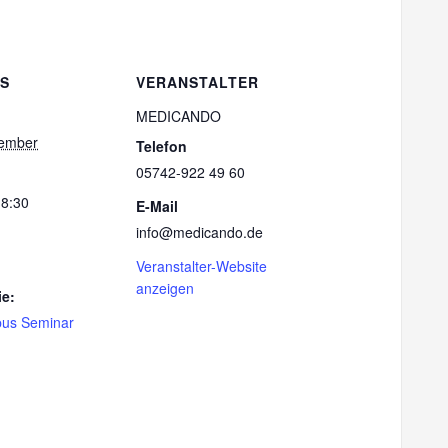
LS
VERANSTALTER
MEDICANDO
tember
Telefon
05742-922 49 60
18:30
E-Mail
info@medicando.de
Veranstalter-Website
anzeigen
ie:
us Seminar