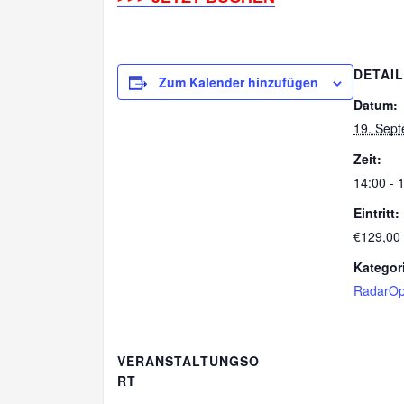
DETAI
Zum Kalender hinzufügen
Datum:
19. Sep
Zeit:
14:00 - 
Eintritt:
€129,00
Kategor
RadarOp
VERANSTALTUNGSO
RT