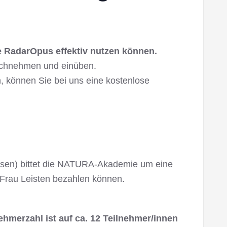
ie RadarOpus effektiv nutzen können.
rchnehmen und einüben.
, können Sie bei uns eine kostenlose
isen) bittet die NATURA-Akademie um eine
i Frau Leisten bezahlen können.
hmerzahl ist auf ca. 12 Teilnehmer/innen