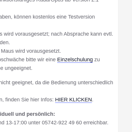
aben, können kostenlos eine Testversion
 wird vorausgesetzt; nach Absprache kann evtl.
rden.
 Maus wird vorausgesetzt.
bschwäche bitte wir eine
Einzelschulung
zu
se ungeeignet.
nicht geeignet, da die Bedienung unterschiedlich
n, finden Sie hier Infos:
HIER KLICKEN
.
iduell und persönlich:
und 13-17:00 unter 05742-922 49 60 erreichbar.