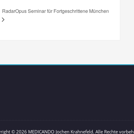
RadarOpus Seminar für Fortgeschrittene München
right © 2026 MEDICANDO Jochen Krahnefeld. Alle Rechte vorbeh