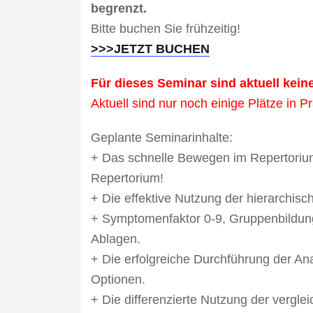
begrenzt.
Bitte buchen Sie frühzeitig!
>>>JETZT BUCHEN
Für dieses Seminar sind aktuell kei
Aktuell sind nur noch einige Plätze in Pr
Geplante Seminarinhalte:
+ Das schnelle Bewegen im Repertorium
Repertorium!
+ Die effektive Nutzung der hierarchis
+ Symptomenfaktor 0-9, Gruppenbildung,
Ablagen.
+ Die erfolgreiche Durchführung der Anal
Optionen.
+ Die differenzierte Nutzung der vergle